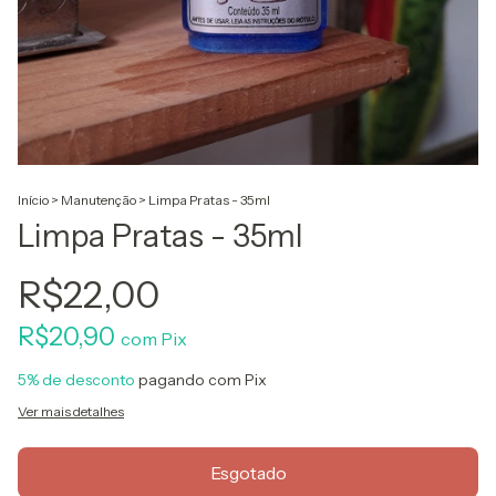
Início
>
Manutenção
>
Limpa Pratas - 35ml
Limpa Pratas - 35ml
R$22,00
R$20,90
com
Pix
5% de desconto
pagando com Pix
Ver mais detalhes