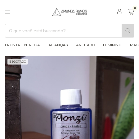
0
PRONTA-ENTREGA
ALIANÇAS
ANEL ABC
FEMININO
MAS
ESGOTADO