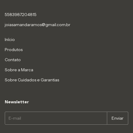
5583987204815
joiasamandaramos@gmail.com.br
Início
Produtos
Contato
Sobre a Marca
Sobre Cuidados e Garantias
Newsletter