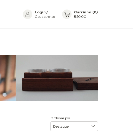
Login
/
Carrinho
(
0
)
Cadastre-se
R$0,00
Ordenar por