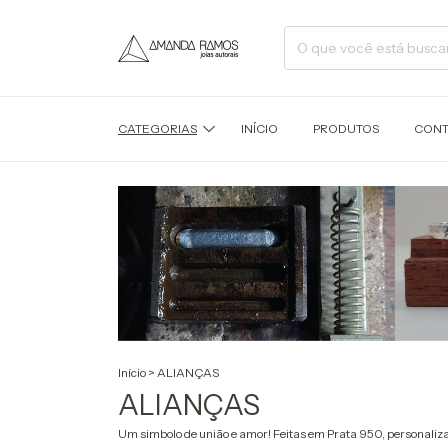
CATEGORIAS
INÍCIO
PRODUTOS
CONT
Início
>
ALIANÇAS
ALIANÇAS
Um simbolo de união e amor! Feitas em Prata 950, personaliz