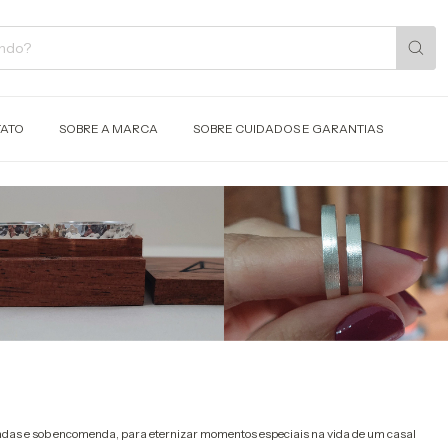
ATO
SOBRE A MARCA
SOBRE CUIDADOS E GARANTIAS
adas e sob encomenda, para eternizar momentos especiais na vida de um casal