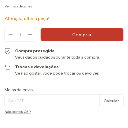
Ver mais detalhes
Atenção, última peça!
Compra protegida
Seus dados cuidados durante toda a compra.
Trocas e devoluções
Se não gostar, você pode trocar ou devolver.
Entregas para o CEP:
Alterar CEP
Meios de envio
Calcular
Não sei meu CEP