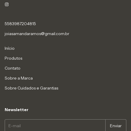
5583987204815
joiasamandaramos@gmail.com.br
Início
Produtos
Contato
Sobre a Marca
Sobre Cuidados e Garantias
Newsletter