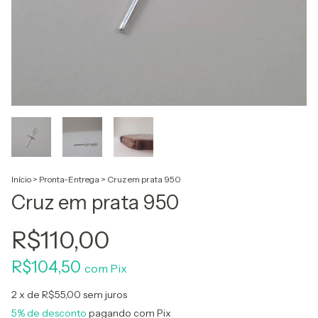
Início
>
Pronta-Entrega
>
Cruz em prata 950
Cruz em prata 950
R$110,00
R$104,50
com
Pix
2
x de
R$55,00
sem juros
5% de desconto
pagando com Pix